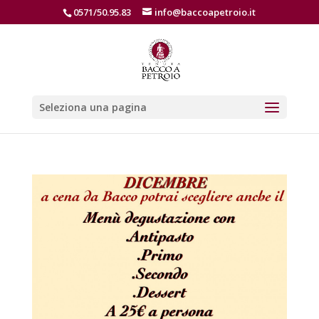
0571/50.95.83
info@baccoapetroio.it
Seleziona una pagina