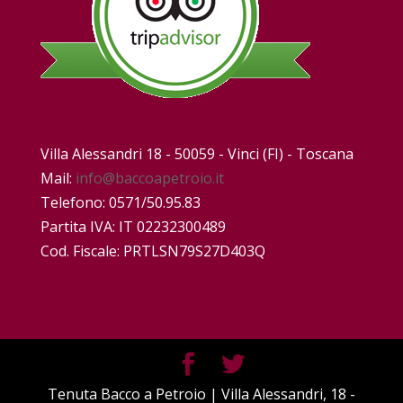
Villa Alessandri 18 - 50059 - Vinci (FI) - Toscana
Mail:
info@baccoapetroio.it
Telefono: 0571/50.95.83
Partita IVA: IT 02232300489
Cod. Fiscale: PRTLSN79S27D403Q
Tenuta Bacco a Petroio | Villa Alessandri, 18 -